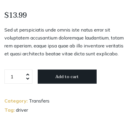
$
13.99
Sed ut perspiciatis unde omnis iste natus error sit
voluptatem accusantium doloremque laudantium, totam
rem aperiam, eaque ipsa quae ab illo inventore veritatis
et quasi architecto beatae vitae dicta sunt explicabo.
Add to cart
Category:
Transfers
Tag:
driver