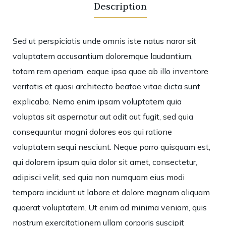
Description
Sed ut perspiciatis unde omnis iste natus naror sit
voluptatem accusantium doloremque laudantium,
totam rem aperiam, eaque ipsa quae ab illo inventore
veritatis et quasi architecto beatae vitae dicta sunt
explicabo. Nemo enim ipsam voluptatem quia
voluptas sit aspernatur aut odit aut fugit, sed quia
consequuntur magni dolores eos qui ratione
voluptatem sequi nesciunt. Neque porro quisquam est,
qui dolorem ipsum quia dolor sit amet, consectetur,
adipisci velit, sed quia non numquam eius modi
tempora incidunt ut labore et dolore magnam aliquam
quaerat voluptatem. Ut enim ad minima veniam, quis
nostrum exercitationem ullam corporis suscipit