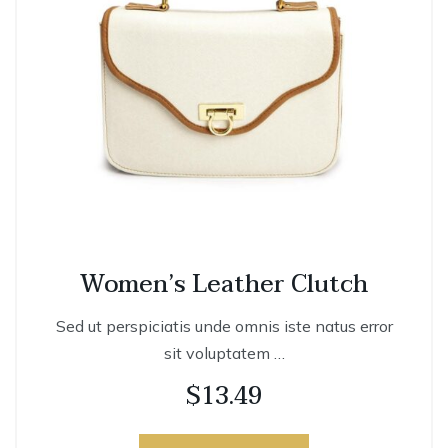
Women’s Leather Clutch
Sed ut perspiciatis unde omnis iste natus error
sit voluptatem …
$
13.49