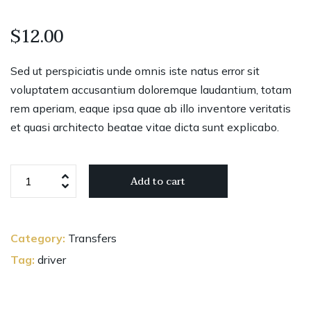
$
12.00
Sed ut perspiciatis unde omnis iste natus error sit
voluptatem accusantium doloremque laudantium, totam
rem aperiam, eaque ipsa quae ab illo inventore veritatis
et quasi architecto beatae vitae dicta sunt explicabo.
Add to cart
Category:
Transfers
Tag:
driver