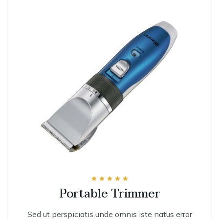
Rated
Portable Trimmer
5.00
out of 5
Sed ut perspiciatis unde omnis iste natus error