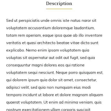
Description
Sed ut perspiciatis unde omnis iste natus naror sit
voluptatem accusantium doloremque laudantium,
totam rem aperiam, eaque ipsa quae ab illo inventore
veritatis et quasi architecto beatae vitae dicta sunt
explicabo. Nemo enim ipsam voluptatem quia
voluptas sit aspernatur aut odit aut fugit, sed quia
consequuntur magni dolores eos qui ratione
voluptatem sequi nesciunt. Neque porro quisquam est,
qui dolorem ipsum quia dolor sit amet, consectetur,
adipisci velit, sed quia non numquam eius modi
tempora incidunt ut labore et dolore magnam aliquam
quaerat voluptatem. Ut enim ad minima veniam, quis
nostrum exercitationem ullam corporis suscipit