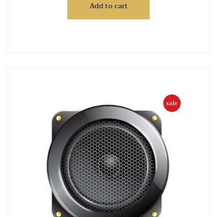
Add to cart
sale